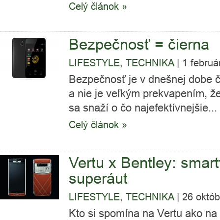
Celý článok »
Bezpečnosť = čierna
LIFESTYLE
,
TECHNIKA
|
1 februá
Bezpečnosť je v dnešnej dobe č
a nie je veľkým prekvapením, že
sa snaží o čo najefektívnejšie...
Celý článok »
Vertu x Bentley: smar
superáut
LIFESTYLE
,
TECHNIKA
|
26 októb
Kto si spomína na Vertu ako na