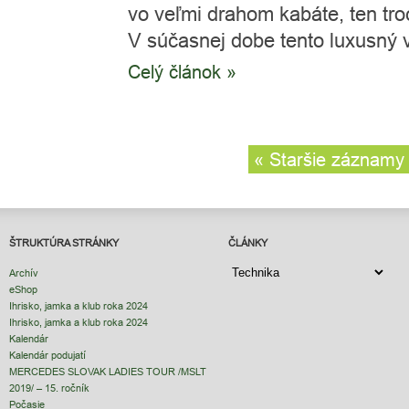
vo veľmi drahom kabáte, ten tro
V súčasnej dobe tento luxusný v
Celý článok »
« Staršie záznamy
ŠTRUKTÚRA STRÁNKY
ČLÁNKY
ČLÁNKY
Archív
eShop
Ihrisko, jamka a klub roka 2024
Ihrisko, jamka a klub roka 2024
Kalendár
Kalendár podujatí
MERCEDES SLOVAK LADIES TOUR /MSLT
2019/ – 15. ročník
Počasie