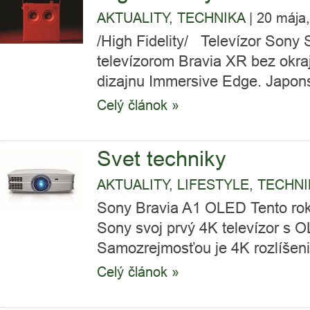
AKTUALITY
,
TECHNIKA
|
20 mája
/High Fidelity/ Televízor Sony 
televízorom Bravia XR bez okraj
dizajnu Immersive Edge. Japons
Celý článok »
Svet techniky
AKTUALITY
,
LIFESTYLE
,
TECHNI
Sony Bravia A1 OLED Tento rok 
Sony svoj prvý 4K televízor s 
Samozrejmosťou je 4K rozlíšeni
Celý článok »