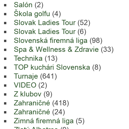
Salón
(2)
Škola golfu
(4)
Slovak Ladies Tour
(52)
Slovak Ladies Tour
(6)
Slovenská firemná liga
(98)
Spa & Wellness & Zdravie
(33)
Technika
(13)
TOP kuchári Slovenska
(8)
Turnaje
(641)
VIDEO
(2)
Z klubov
(9)
Zahraničné
(418)
Zahraničné
(24)
Zimná firemná liga
(5)