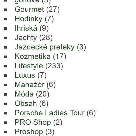
Gourmet
(27)
Hodinky
(7)
Ihriská
(9)
Jachty
(28)
Jazdecké preteky
(3)
Kozmetika
(17)
Lifestyle
(233)
Luxus
(7)
Manažér
(6)
Móda
(20)
Obsah
(6)
Porsche Ladies Tour
(6)
PRO Shop
(2)
Proshop
(3)