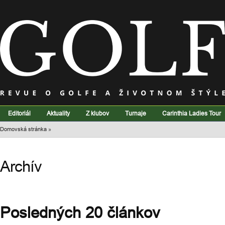
Editoriál
Aktuality
Z klubov
Turnaje
Carinthia Ladies Tour
Domovská stránka
»
Archív
Posledných 20 článkov