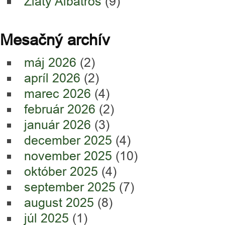
Zlatý Albatros
(9)
Mesačný archív
máj 2026
(2)
apríl 2026
(2)
marec 2026
(4)
február 2026
(2)
január 2026
(3)
december 2025
(4)
november 2025
(10)
október 2025
(4)
september 2025
(7)
august 2025
(8)
júl 2025
(1)