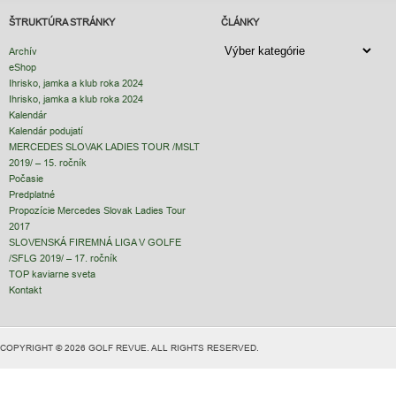
ŠTRUKTÚRA STRÁNKY
ČLÁNKY
ČLÁNKY
Archív
eShop
Ihrisko, jamka a klub roka 2024
Ihrisko, jamka a klub roka 2024
Kalendár
Kalendár podujatí
MERCEDES SLOVAK LADIES TOUR /MSLT
2019/ – 15. ročník
Počasie
Predplatné
Propozície Mercedes Slovak Ladies Tour
2017
SLOVENSKÁ FIREMNÁ LIGA V GOLFE
/SFLG 2019/ – 17. ročník
TOP kaviarne sveta
Kontakt
COPYRIGHT © 2026 GOLF REVUE. ALL RIGHTS RESERVED.