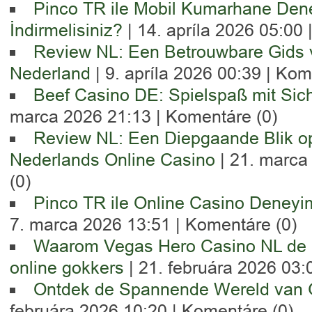
Pinco TR ile Mobil Kumarhane De
İndirmelisiniz?
| 14. apríla 2026 05:00 
Review NL: Een Betrouwbare Gids v
Nederland
| 9. apríla 2026 00:39 |
Kome
Beef Casino DE: Spielspaß mit Sich
marca 2026 21:13 |
Komentáre (0)
Review NL: Een Diepgaande Blik op
Nederlands Online Casino
| 21. marca
(0)
Pinco TR ile Online Casino Deneyim
7. marca 2026 13:51 |
Komentáre (0)
Waarom Vegas Hero Casino NL de b
online gokkers
| 21. februára 2026 03:
Ontdek de Spannende Wereld van 
februára 2026 10:20 |
Komentáre (0)