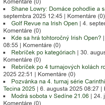
Komentáre (0)
Shane Lowry: Domáce pohodlie a 
septembra 2025 12:45 |
Komentáre (0)
Golf Revue na Irish Open
| 4. sept
Komentáre (0)
Kde sa hrá tohtoročný Irish Open?
|
08:55 |
Komentáre (0)
Rebríček po kategóriach
| 30. augu
Komentáre (0)
Rebríček po 4 turnajových kolách r
2025 22:51 |
Komentáre (0)
Pozvánka na 4. turnaj série Carinth
Tecina 2025
| 6. augusta 2025 08:27 |
Modrá sobota v Sedíne 21.06
| 24. 
Komentáre (0)