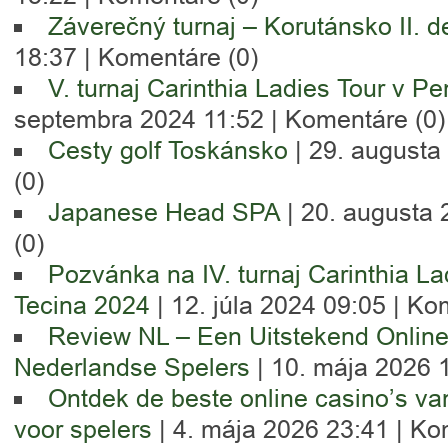
Záverečný turnaj – Korutánsko II. d
18:37 |
Komentáre (0)
V. turnaj Carinthia Ladies Tour v Pe
septembra 2024 11:52 |
Komentáre (0)
Cesty golf Toskánsko
| 29. augusta
(0)
Japanese Head SPA
| 20. augusta 
(0)
Pozvánka na IV. turnaj Carinthia La
Tecina 2024
| 12. júla 2024 09:05 |
Kom
Review NL – Een Uitstekend Online
Nederlandse Spelers
| 10. mája 2026 
Ontdek de beste online casino’s va
voor spelers
| 4. mája 2026 23:41 |
Kom