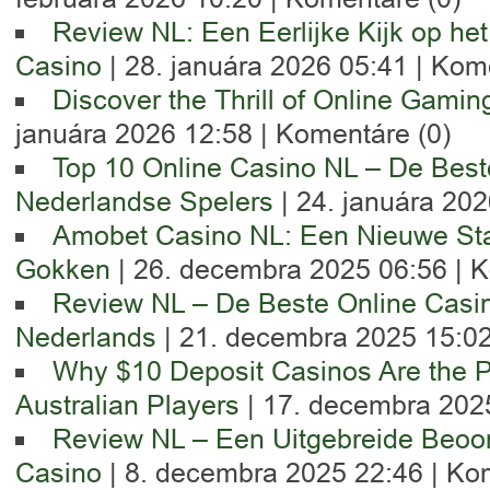
Review NL: Een Eerlijke Kijk op he
Casino
| 28. januára 2026 05:41 |
Kome
Discover the Thrill of Online Gamin
januára 2026 12:58 |
Komentáre (0)
Top 10 Online Casino NL – De Best
Nederlandse Spelers
| 24. januára 202
Amobet Casino NL: Een Nieuwe Sta
Gokken
| 26. decembra 2025 06:56 |
K
Review NL – De Beste Online Casin
Nederlands
| 21. decembra 2025 15:02
Why $10 Deposit Casinos Are the Pe
Australian Players
| 17. decembra 202
Review NL – Een Uitgebreide Beoor
Casino
| 8. decembra 2025 22:46 |
Kom