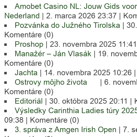
Amobet Casino NL: Jouw Gids voor
Nederland
| 2. marca 2026 23:37 |
Kom
Pozvánka do Južného Tirolska
| 30
Komentáre (0)
Proshop
| 23. novembra 2025 11:41
Manažér – Ján Vlasák
| 19. novemb
Komentáre (0)
Jachta
| 14. novembra 2025 10:26 
Ostrovy môjho života
| 6. novem
Komentáre (0)
Editoriál
| 30. októbra 2025 20:11 |
Výsledky Carinthia Ladies túry 202
09:38 |
Komentáre (0)
3. správa z Amgen Irish Open
| 7. 