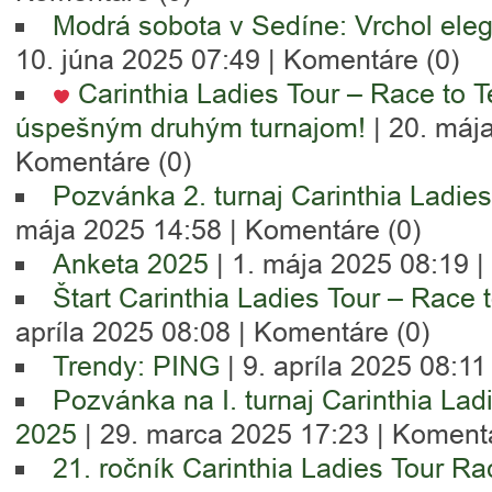
Modrá sobota v Sedíne: Vrchol eleg
10. júna 2025 07:49 |
Komentáre (0)
Carinthia Ladies Tour – Race to T
úspešným druhým turnajom!
| 20. máj
Komentáre (0)
Pozvánka 2. turnaj Carinthia Ladie
mája 2025 14:58 |
Komentáre (0)
Anketa 2025
| 1. mája 2025 08:19 
Štart Carinthia Ladies Tour – Race t
apríla 2025 08:08 |
Komentáre (0)
Trendy: PING
| 9. apríla 2025 08:11
Pozvánka na I. turnaj Carinthia Lad
2025
| 29. marca 2025 17:23 |
Komentá
21. ročník Carinthia Ladies Tour Ra