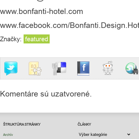
www.bonfanti-hotel.com
www.facebook.com/Bonfanti.Design.Hot
Značky:
featured
Komentáre sú uzatvorené.
ŠTRUKTÚRA STRÁNKY
ČLÁNKY
ČLÁNKY
Archív