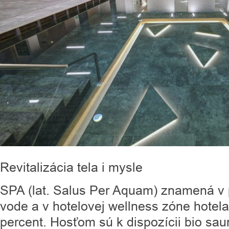
Revitalizácia tela i mysle
SPA (lat. Salus Per Aquam) znamená v 
vode a v hotelovej wellness zóne hotela 
percent. Hosťom sú k dispozícii bio sau