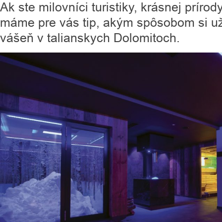
Ak ste milovníci turistiky, krásnej príro
máme pre vás tip, akým spôsobom si už
vášeň v talianskych Dolomitoch.