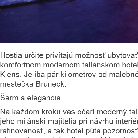
Hostia určite privítajú možnosť ubytovať 
komfortnom modernom talianskom hoteli
Kiens. Je iba pár kilometrov od malebné
mestečka Bruneck.
Šarm a elegancia
Na každom kroku vás očarí moderný tal
jeho milánski majitelia pri návrhu interié
rafinovanosť, a tak hotel púta pozornos