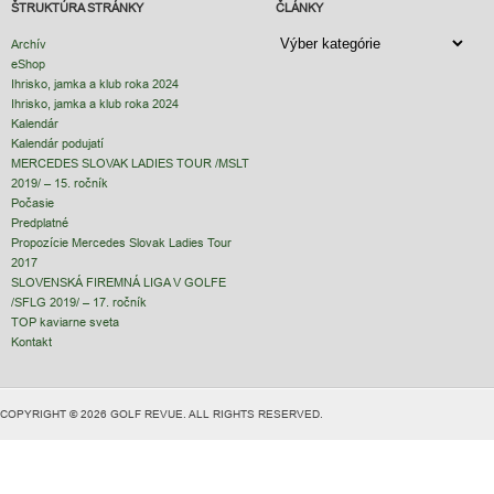
ŠTRUKTÚRA STRÁNKY
ČLÁNKY
ČLÁNKY
Archív
eShop
Ihrisko, jamka a klub roka 2024
Ihrisko, jamka a klub roka 2024
Kalendár
Kalendár podujatí
MERCEDES SLOVAK LADIES TOUR /MSLT
2019/ – 15. ročník
Počasie
Predplatné
Propozície Mercedes Slovak Ladies Tour
2017
SLOVENSKÁ FIREMNÁ LIGA V GOLFE
/SFLG 2019/ – 17. ročník
TOP kaviarne sveta
Kontakt
COPYRIGHT © 2026 GOLF REVUE. ALL RIGHTS RESERVED.