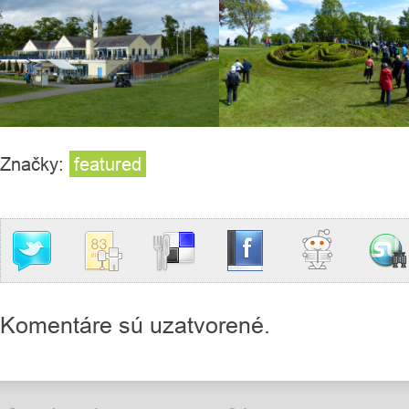
Značky:
featured
Komentáre sú uzatvorené.