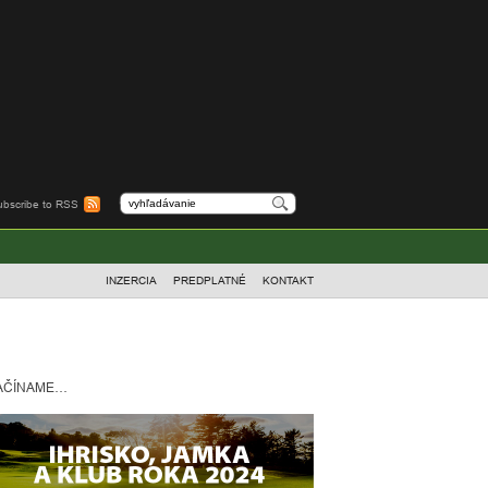
ubscribe to RSS
INZERCIA
PREDPLATNÉ
KONTAKT
AČÍNAME…