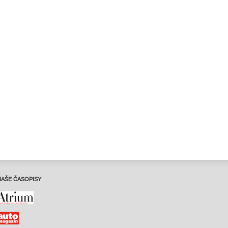
NAŠE ČASOPISY