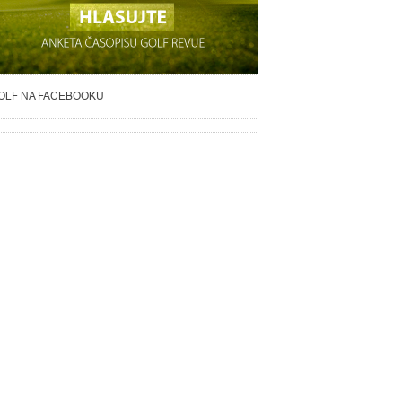
OLF NA FACEBOOKU