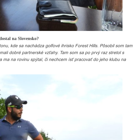
dostal na Slovensko?
nu, kde sa nachádza golfové ihrisko Forest Hills. Pôsobil som tam
 mali dobré partnerské vzťahy. Tam som sa po prvý raz stretol s
 ma na rovinu spýtal, či nechcem ísť pracovať do jeho klubu na