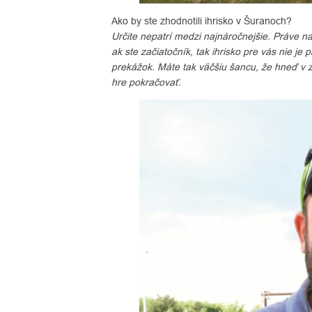
Ako by ste zhodnotili ihrisko v Šuranoch?
Určite nepatrí medzi najnáročnejšie. Práve n
ak ste začiatočník, tak ihrisko pre vás nie je
prekážok. Máte tak väčšiu šancu, že hneď v za
hre pokračovať.