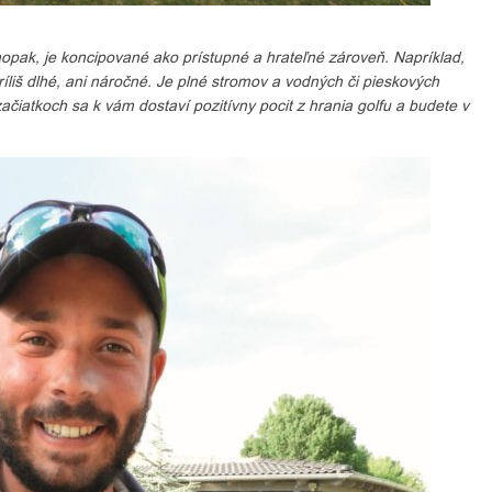
aopak, je koncipované ako prístupné a hrateľné zároveň. Napríklad,
 príliš dlhé, ani náročné. Je plné stromov a vodných či pieskových
čiatkoch sa k vám dostaví pozitívny pocit z hrania golfu a budete v