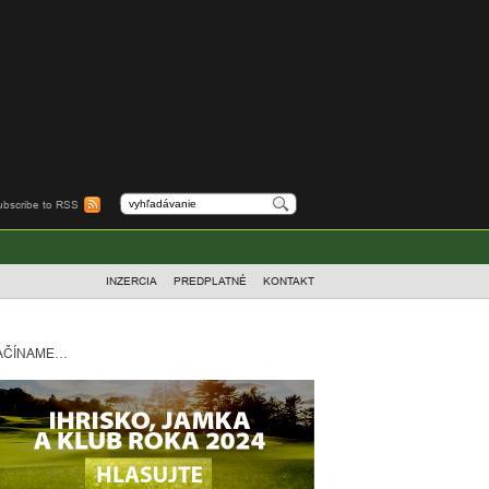
ubscribe to RSS
INZERCIA
PREDPLATNÉ
KONTAKT
AČÍNAME…