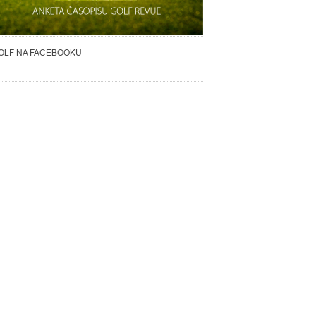
OLF NA FACEBOOKU