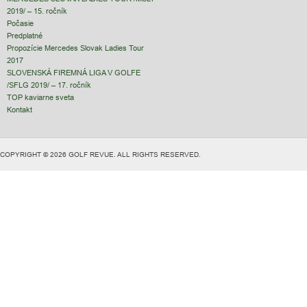
2019/ – 15. ročník
Počasie
Predplatné
Propozície Mercedes Slovak Ladies Tour
2017
SLOVENSKÁ FIREMNÁ LIGA V GOLFE
/SFLG 2019/ – 17. ročník
TOP kaviarne sveta
Kontakt
COPYRIGHT © 2026 GOLF REVUE. ALL RIGHTS RESERVED.