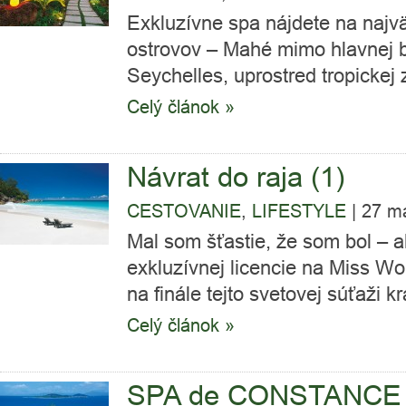
Exkluzívne spa nájdete na naj
ostrovov – Mahé mimo hlavnej 
Seychelles, uprostred tropickej z
Celý článok »
Návrat do raja (1)
CESTOVANIE
,
LIFESTYLE
|
27 m
Mal som šťastie, že som bol – a
exkluzívnej licencie na Miss Wor
na finále tejto svetovej súťaži krá
Celý článok »
SPA de CONSTANCE