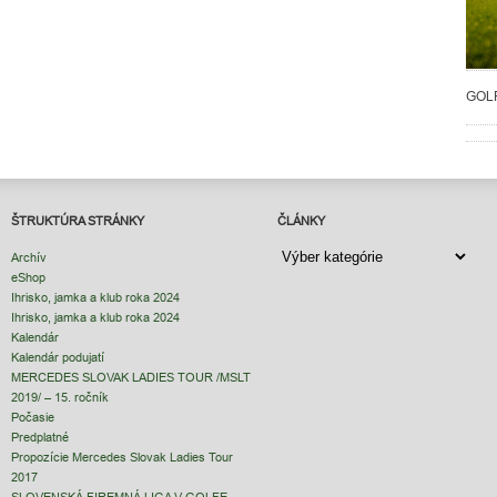
GOL
ŠTRUKTÚRA STRÁNKY
ČLÁNKY
ČLÁNKY
Archív
eShop
Ihrisko, jamka a klub roka 2024
Ihrisko, jamka a klub roka 2024
Kalendár
Kalendár podujatí
MERCEDES SLOVAK LADIES TOUR /MSLT
2019/ – 15. ročník
Počasie
Predplatné
Propozície Mercedes Slovak Ladies Tour
2017