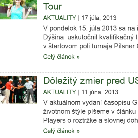
Tour
AKTUALITY
|
17 júla, 2013
V pondelok 15. júla 2013 sa na 
Dýšina uskutočnil kvalifikačný t
v štartovom poli turnaja Pilsner 
Celý článok »
Dôležitý zmier pred 
AKTUALITY
|
11 júna, 2013
V aktuálnom vydaní časopisu GO
životnom štýle píšeme v článk
Players o roztržke a slovnej doh
Celý článok »