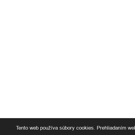
Tento web používa súbory cookies. Prehliadaním web