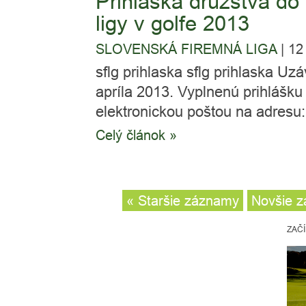
Prihláška družstva do
ligy v golfe 2013
SLOVENSKÁ FIREMNÁ LIGA
|
12
sflg prihlaska sflg prihlaska Uzá
apríla 2013. Vyplnenú prihlášku
elektronickou poštou na adresu:.
Celý článok »
« Staršie záznamy
Novšie z
ZAČ