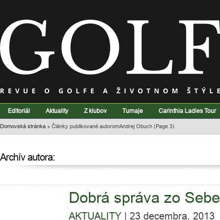
Editoriál
Aktuality
Z klubov
Turnaje
Carinthia Ladies Tour
Domovská stránka
»
Články publikované autoromAndrej Obuch
(Page 3)
Archív autora:
Dobrá správa zo Sebe
AKTUALITY
|
23 decembra, 2013