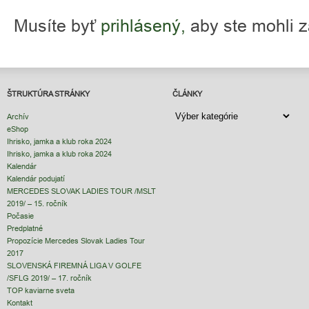
Musíte byť
prihlásený,
aby ste mohli 
ŠTRUKTÚRA STRÁNKY
ČLÁNKY
ČLÁNKY
Archív
eShop
Ihrisko, jamka a klub roka 2024
Ihrisko, jamka a klub roka 2024
Kalendár
Kalendár podujatí
MERCEDES SLOVAK LADIES TOUR /MSLT
2019/ – 15. ročník
Počasie
Predplatné
Propozície Mercedes Slovak Ladies Tour
2017
SLOVENSKÁ FIREMNÁ LIGA V GOLFE
/SFLG 2019/ – 17. ročník
TOP kaviarne sveta
Kontakt