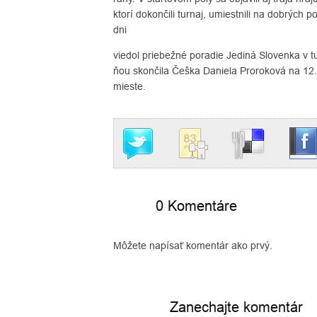
ktorí dokončili turnaj, umiestnili na dobrých 
dni
viedol priebežné poradie Jediná Slovenka v t
ňou skončila Češka Daniela Proroková na 12. m
mieste.
0 Komentáre
Môžete napísať komentár ako prvý.
Zanechajte komentár