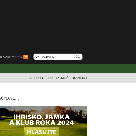
ubscribe to RSS
INZERCIA
PREDPLATNÉ
KONTAKT
AČÍNAME…