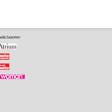
NAŠE ČASOPISY