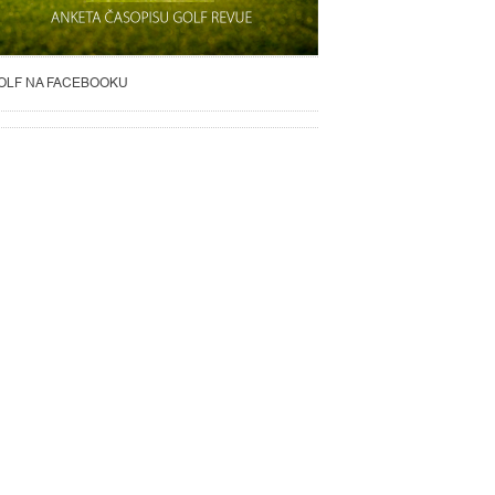
OLF NA FACEBOOKU