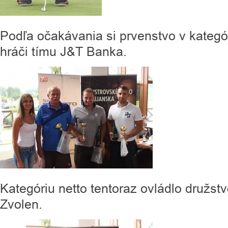
Podľa očakávania si prvenstvo v kategóri
hráči tímu J&T Banka.
Kategóriu netto tentoraz ovládlo družs
Zvolen.