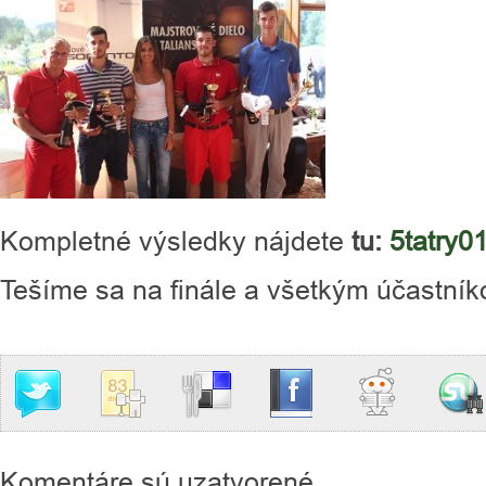
Kompletné výsledky nájdete
tu:
5tatry0
Tešíme sa na finále a všetkým účastní
Komentáre sú uzatvorené.