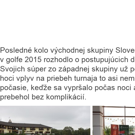
Posledné kolo východnej skupiny Sloven
v golfe 2015 rozhodlo o postupujúcich d
Svojich súper zo západnej skupiny už po
hoci vplyv na priebeh turnaja to asi nem
počasie, keďže sa vypršalo počas noci 
prebehol bez komplikácií.