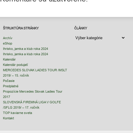
ŠTRUKTÚRA STRÁNKY
ČLÁNKY
ČLÁNKY
Archív
eShop
Ihrisko, jamka a klub roka 2024
Ihrisko, jamka a klub roka 2024
Kalendár
Kalendár podujatí
MERCEDES SLOVAK LADIES TOUR /MSLT
2019/ – 15. ročník
Počasie
Predplatné
Propozície Mercedes Slovak Ladies Tour
2017
SLOVENSKÁ FIREMNÁ LIGA V GOLFE
/SFLG 2019/ – 17. ročník
TOP kaviarne sveta
Kontakt