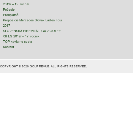
2019/ – 15. ročník
Počasie
Predplatné
Propozície Mercedes Slovak Ladies Tour
2017
SLOVENSKÁ FIREMNÁ LIGA V GOLFE
/SFLG 2019/ – 17. ročník
TOP kaviarne sveta
Kontakt
COPYRIGHT © 2026 GOLF REVUE. ALL RIGHTS RESERVED.