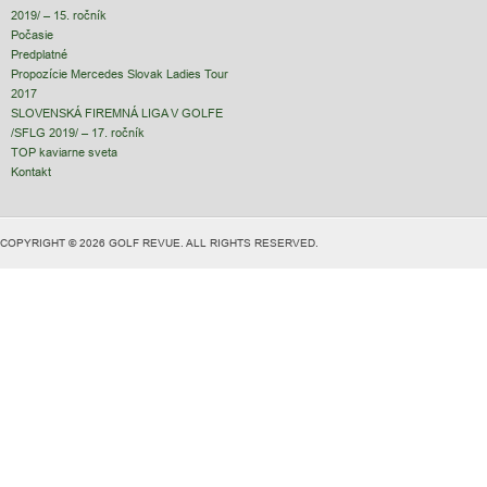
2019/ – 15. ročník
Počasie
Predplatné
Propozície Mercedes Slovak Ladies Tour
2017
SLOVENSKÁ FIREMNÁ LIGA V GOLFE
/SFLG 2019/ – 17. ročník
TOP kaviarne sveta
Kontakt
COPYRIGHT © 2026 GOLF REVUE. ALL RIGHTS RESERVED.