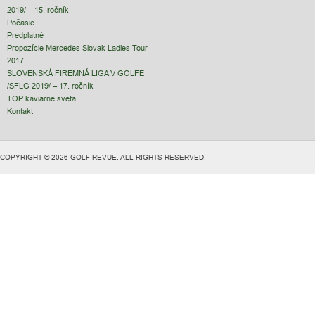
2019/ – 15. ročník
Počasie
Predplatné
Propozície Mercedes Slovak Ladies Tour
2017
SLOVENSKÁ FIREMNÁ LIGA V GOLFE
/SFLG 2019/ – 17. ročník
TOP kaviarne sveta
Kontakt
COPYRIGHT © 2026 GOLF REVUE. ALL RIGHTS RESERVED.