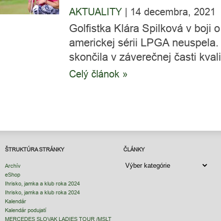
AKTUALITY
|
14 decembra, 2021
Golfistka Klára Spilková v boji
americkej sérii LPGA neuspela.
skončila v záverečnej časti kvalif
Celý článok »
ŠTRUKTÚRA STRÁNKY
ČLÁNKY
ČLÁNKY
Archív
eShop
Ihrisko, jamka a klub roka 2024
Ihrisko, jamka a klub roka 2024
Kalendár
Kalendár podujatí
MERCEDES SLOVAK LADIES TOUR /MSLT