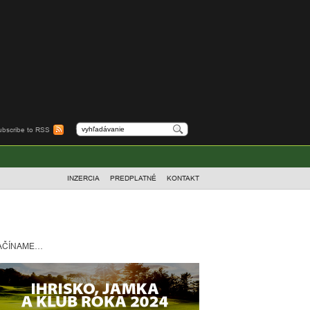
ubscribe to RSS
INZERCIA
PREDPLATNÉ
KONTAKT
AČÍNAME…