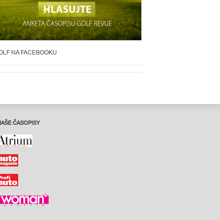
OLF NA FACEBOOKU
NAŠE ČASOPISY