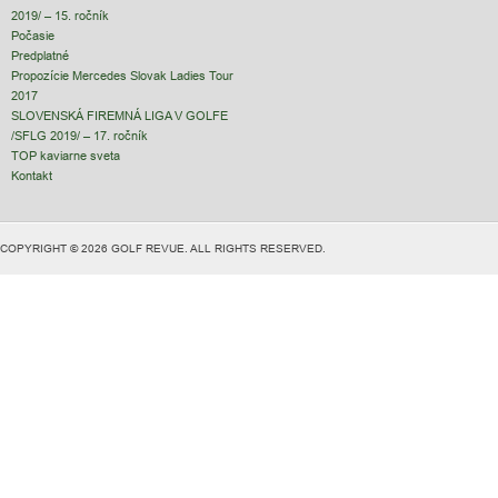
2019/ – 15. ročník
Počasie
Predplatné
Propozície Mercedes Slovak Ladies Tour
2017
SLOVENSKÁ FIREMNÁ LIGA V GOLFE
/SFLG 2019/ – 17. ročník
TOP kaviarne sveta
Kontakt
COPYRIGHT © 2026 GOLF REVUE. ALL RIGHTS RESERVED.