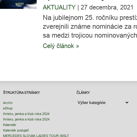
AKTUALITY
|
27 decembra, 2021
Na jubilejnom 25. ročníku prestí
zverejnili známe nominácie za r
sa medzi trojicou nominovaných.
Celý článok »
ŠTRUKTÚRA STRÁNKY
ČLÁNKY
ČLÁNKY
Archív
eShop
Ihrisko, jamka a klub roka 2024
Ihrisko, jamka a klub roka 2024
Kalendár
Kalendár podujatí
MERCEDES SLOVAK LADIES TOUR /MSLT