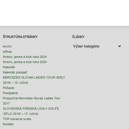
ŠTRUKTÚRA STRÁNKY
ČLÁNKY
ČLÁNKY
Archív
eShop
Ihrisko, jamka a klub roka 2024
Ihrisko, jamka a klub roka 2024
Kalendár
Kalendár podujatí
MERCEDES SLOVAK LADIES TOUR /MSLT
2019/ – 15. ročník
Počasie
Predplatné
Propozície Mercedes Slovak Ladies Tour
2017
SLOVENSKÁ FIREMNÁ LIGA V GOLFE
/SFLG 2019/ – 17. ročník
TOP kaviarne sveta
Kontakt