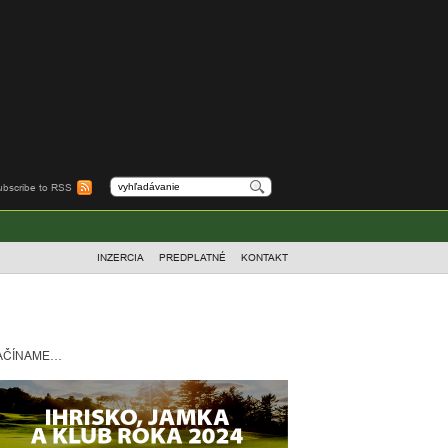
ubscribe to RSS
INZERCIA
PREDPLATNÉ
KONTAKT
AČÍNAME…