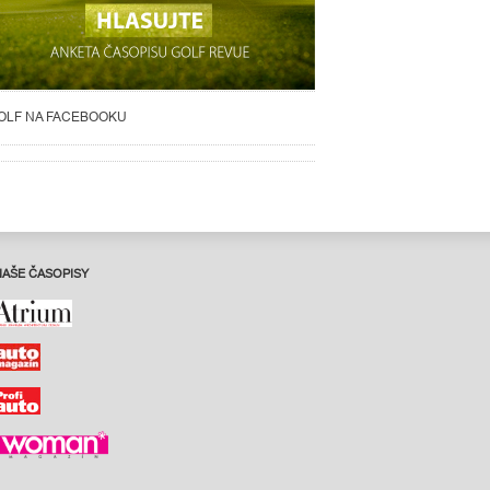
OLF NA FACEBOOKU
NAŠE ČASOPISY