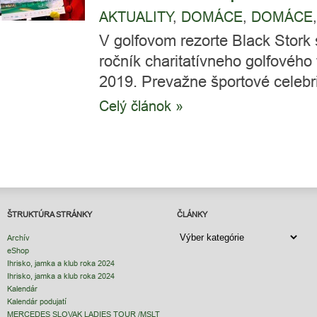
AKTUALITY
,
DOMÁCE
,
DOMÁCE
V golfovom rezorte Black Stork 
ročník charitatívneho golfového
2019. Prevažne športové celebrit
Celý článok »
ŠTRUKTÚRA STRÁNKY
ČLÁNKY
ČLÁNKY
Archív
eShop
Ihrisko, jamka a klub roka 2024
Ihrisko, jamka a klub roka 2024
Kalendár
Kalendár podujatí
MERCEDES SLOVAK LADIES TOUR /MSLT