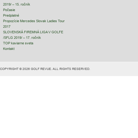
2019/ – 15. ročník
Počasie
Predplatné
Propozície Mercedes Slovak Ladies Tour
2017
SLOVENSKÁ FIREMNÁ LIGA V GOLFE
/SFLG 2019/ – 17. ročník
TOP kaviarne sveta
Kontakt
COPYRIGHT © 2026 GOLF REVUE. ALL RIGHTS RESERVED.