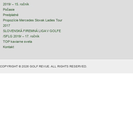
2019/ – 15. ročník
Počasie
Predplatné
Propozície Mercedes Slovak Ladies Tour
2017
SLOVENSKÁ FIREMNÁ LIGA V GOLFE
/SFLG 2019/ – 17. ročník
TOP kaviarne sveta
Kontakt
COPYRIGHT © 2026 GOLF REVUE. ALL RIGHTS RESERVED.