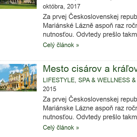
októbra, 2017
Za prvej Československej republi
Mariánské Lázně aspoň raz roč
nutnosťou. Odvtedy prešlo takmer
Celý článok »
Mesto cisárov a kráľo
LIFESTYLE
,
SPA & WELLNESS &
2015
Za prvej Československej republi
Mariánske Lázne aspoň raz roč
nutnosťou. Odvtedy prešlo takmer
Celý článok »