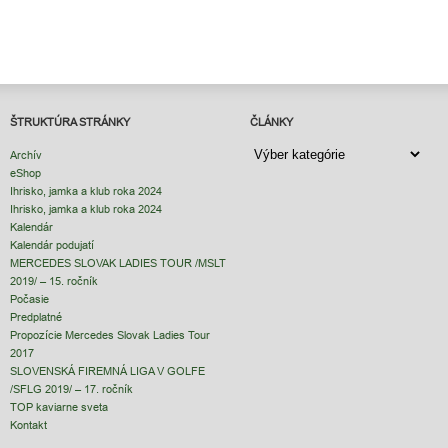
ŠTRUKTÚRA STRÁNKY
ČLÁNKY
ČLÁNKY
Archív
eShop
Ihrisko, jamka a klub roka 2024
Ihrisko, jamka a klub roka 2024
Kalendár
Kalendár podujatí
MERCEDES SLOVAK LADIES TOUR /MSLT
2019/ – 15. ročník
Počasie
Predplatné
Propozície Mercedes Slovak Ladies Tour
2017
SLOVENSKÁ FIREMNÁ LIGA V GOLFE
/SFLG 2019/ – 17. ročník
TOP kaviarne sveta
Kontakt