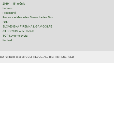
2019/ – 15. ročník
Počasie
Predplatné
Propozície Mercedes Slovak Ladies Tour
2017
SLOVENSKÁ FIREMNÁ LIGA V GOLFE
/SFLG 2019/ – 17. ročník
TOP kaviarne sveta
Kontakt
COPYRIGHT © 2026 GOLF REVUE. ALL RIGHTS RESERVED.