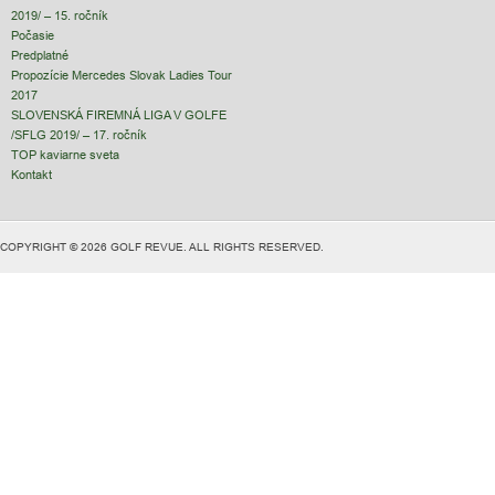
2019/ – 15. ročník
Počasie
Predplatné
Propozície Mercedes Slovak Ladies Tour
2017
SLOVENSKÁ FIREMNÁ LIGA V GOLFE
/SFLG 2019/ – 17. ročník
TOP kaviarne sveta
Kontakt
COPYRIGHT © 2026 GOLF REVUE. ALL RIGHTS RESERVED.