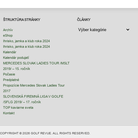
ŠTRUKTÚRA STRÁNKY
ČLÁNKY
ČLÁNKY
Archív
eShop
Ihrisko, jamka a klub roka 2024
Ihrisko, jamka a klub roka 2024
Kalendár
Kalendár podujatí
MERCEDES SLOVAK LADIES TOUR /MSLT
2019/ – 15. ročník
Počasie
Predplatné
Propozície Mercedes Slovak Ladies Tour
2017
SLOVENSKÁ FIREMNÁ LIGA V GOLFE
/SFLG 2019/ – 17. ročník
TOP kaviarne sveta
Kontakt
COPYRIGHT © 2026 GOLF REVUE. ALL RIGHTS RESERVED.