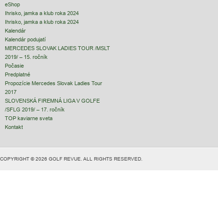
eShop
Ihrisko, jamka a klub roka 2024
Ihrisko, jamka a klub roka 2024
Kalendár
Kalendár podujatí
MERCEDES SLOVAK LADIES TOUR /MSLT
2019/ – 15. ročník
Počasie
Predplatné
Propozície Mercedes Slovak Ladies Tour
2017
SLOVENSKÁ FIREMNÁ LIGA V GOLFE
/SFLG 2019/ – 17. ročník
TOP kaviarne sveta
Kontakt
COPYRIGHT © 2026 GOLF REVUE. ALL RIGHTS RESERVED.