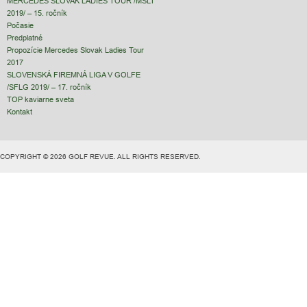
MERCEDES SLOVAK LADIES TOUR /MSLT
2019/ – 15. ročník
Počasie
Predplatné
Propozície Mercedes Slovak Ladies Tour
2017
SLOVENSKÁ FIREMNÁ LIGA V GOLFE
/SFLG 2019/ – 17. ročník
TOP kaviarne sveta
Kontakt
COPYRIGHT © 2026 GOLF REVUE. ALL RIGHTS RESERVED.