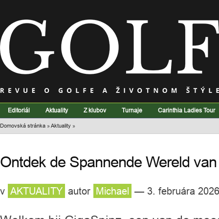
Editoriál
Aktuality
Z klubov
Turnaje
Carinthia Ladies Tour
Domovská stránka
»
Aktuality
»
Ontdek de Spannende Wereld van
v
AKTUALITY
autor
Michael
— 3. februára 2026