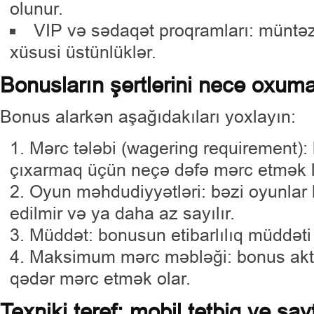
olunur.
VIP və sədaqət proqramları: münt
xüsusi üstünlüklər.
Bonusların şərtlərini necə oxum
Bonus alarkən aşağıdakıları yoxlayın:
Mərc tələbi (wagering requirement):
çıxarmaq üçün neçə dəfə mərc etmək l
Oyun məhdudiyyətləri: bəzi oyunlar
edilmir və ya daha az sayılır.
Müddət: bonusun etibarlılıq müddəti
Maksimum mərc məbləği: bonus akt
qədər mərc etmək olar.
Texniki tərəf: mobil tətbiq və sa