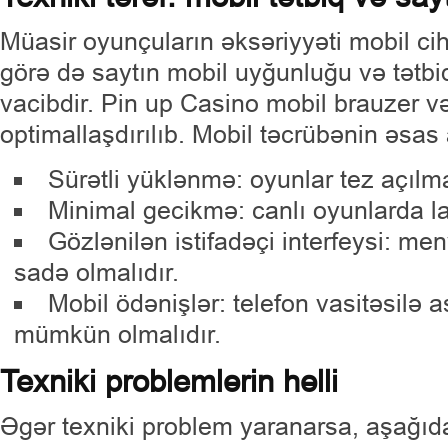
Müasir oyunçuların əksəriyyəti mobil ci
görə də saytın mobil uyğunluğu və tətbiq
vacibdir. Pin up Casino mobil brauzer v
optimallaşdırılıb. Mobil təcrübənin əsas 
Sürətli yüklənmə: oyunlar tez açılma
Minimal gecikmə: canlı oyunlarda l
Gözlənilən istifadəçi interfeysi: me
sadə olmalıdır.
Mobil ödənişlər: telefon vasitəsilə 
mümkün olmalıdır.
Texniki problemlərin həlli
Əgər texniki problem yaranarsa, aşağıda