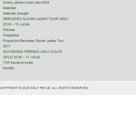
Ihrisko, jamka a klub roka 2024
Kalendár
Kalendár podujatí
MERCEDES SLOVAK LADIES TOUR /MSLT
2019/ – 15. ročník
Počasie
Predplatné
Propozície Mercedes Slovak Ladies Tour
2017
SLOVENSKÁ FIREMNÁ LIGA V GOLFE
/SFLG 2019/ – 17. ročník
TOP kaviarne sveta
Kontakt
COPYRIGHT © 2026 GOLF REVUE. ALL RIGHTS RESERVED.