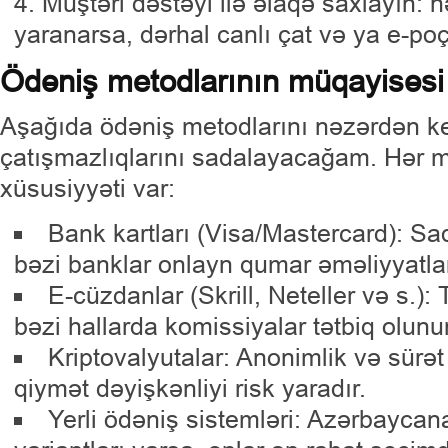
Müştəri dəstəyi ilə əlaqə saxlayın: 
yaranarsa, dərhal canlı çat və ya e-poçt
Ödəniş metodlarının müqayisəsi
Aşağıda ödəniş metodlarını nəzərdən keç
çatışmazlıqlarını sadalayacağam. Hər 
xüsusiyyəti var:
Bank kartları (Visa/Mastercard): Sad
bəzi banklar onlayn qumar əməliyyatları
E-cüzdanlar (Skrill, Neteller və s.): 
bəzi hallarda komissiyalar tətbiq olunur
Kriptovalyutalar: Anonimlik və sür
qiymət dəyişkənliyi risk yaradır.
Yerli ödəniş sistemləri: Azərbayca