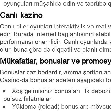
oyunçuları müşahidə edin və təcrübə 
Canlı kazino
Canlı diler oyunları interaktivlik və real
edir. Burada internet bağlantısının stabi
performansı önəmlidir. Canlı oyunlarda 
olur, buna görə də diqqətli və planlı olm
Mükafatlar, bonuslar və promosy
Bonuslar cazibədardır, amma şərtləri an
Casino-da bonuslar adətən aşağıdakı fo
Xoş gəlmisiniz bonusları: ilk depozi
pulsuz fırlatmalar.
Yükləmə (reload) bonusları: mövcud i