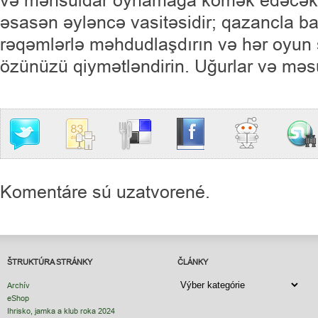
və məhsuldar oynamağa kömək edəcək.
əsasən əyləncə vasitəsidir; qazancla bağ
rəqəmlərlə məhdudlaşdırın və hər oyun
özünüzü qiymətləndirin. Uğurlar və məsu
Komentáre sú uzatvorené.
ŠTRUKTÚRA STRÁNKY
ČLÁNKY
ČLÁNKY
Archív
eShop
Ihrisko, jamka a klub roka 2024