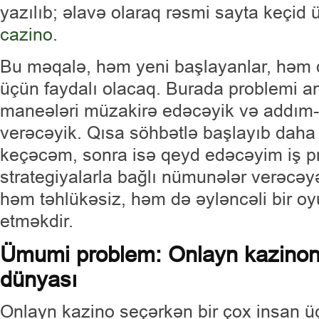
yazılıb; əlavə olaraq rəsmi sayta keçid 
cazino
.
Bu məqalə, həm yeni başlayanlar, həm d
üçün faydalı olacaq. Burada problemi a
maneələri müzakirə edəcəyik və addım-a
verəcəyik. Qısa söhbətlə başlayıb daha p
keçəcəm, sonra isə qeyd edəcəyim iş pri
strategiyalarla bağlı nümunələr verəc
həm təhlükəsiz, həm də əyləncəli bir oy
etməkdir.
Ümumi problem: Onlayn kazinonu
dünyası
Onlayn kazino seçərkən bir çox insan ü