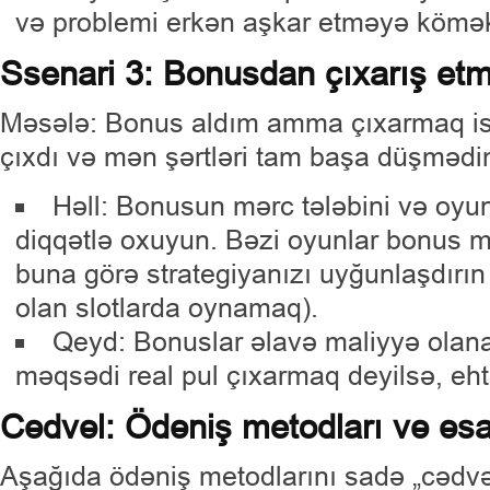
və problemi erkən aşkar etməyə kömək
Ssenari 3: Bonusdan çıxarış etm
Məsələ: Bonus aldım amma çıxarmaq is
çıxdı və mən şərtləri tam başa düşmədi
Həll: Bonusun mərc tələbini və oyu
diqqətlə oxuyun. Bəzi oyunlar bonus m
buna görə strategiyanızı uyğunlaşdırı
olan slotlarda oynamaq).
Qeyd: Bonuslar əlavə maliyyə olana
məqsədi real pul çıxarmaq deyilsə, ehti
Cədvəl: Ödəniş metodları və əsa
Aşağıda ödəniş metodlarını sadə „cədvə