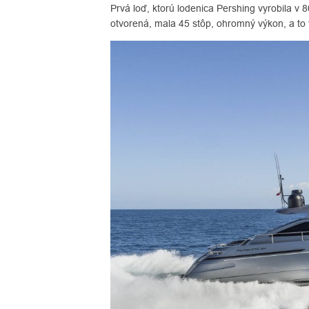
Prvá loď, ktorú lodenica Pershing vyrobila v 
otvorená, mala 45 stôp, ohromný výkon, a to