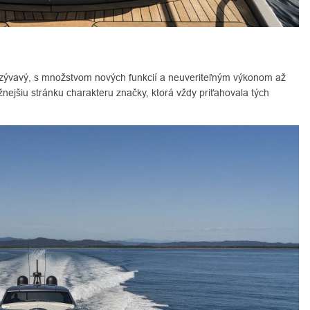
zývavý, s množstvom nových funkcií a neuveriteľným výkonom až
nejšiu stránku charakteru značky, ktorá vždy priťahovala tých