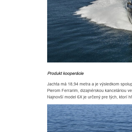
Produkt kooperácie
Jachta má 18,94 metra a je výsledkom spolu
Pierom Ferrarim, dizajnérskou kanceláriou 
Najnovší model 6X je určený pre tých, ktorí h