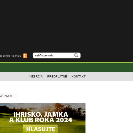
ubscribe to RSS
INZERCIA
PREDPLATNÉ
KONTAKT
AČÍNAME…