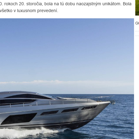
80. rokoch 20. storočia, bola na tú dobu naozajstným unikátom. Bola
 všetko v luxusnom prevedení.
G