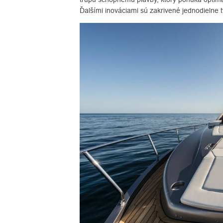
Ďalšími inováciami sú zakrivené jednodielne t