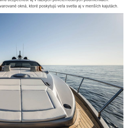
varované okná, ktoré poskytujú veľa svetla aj v menších kajutách.