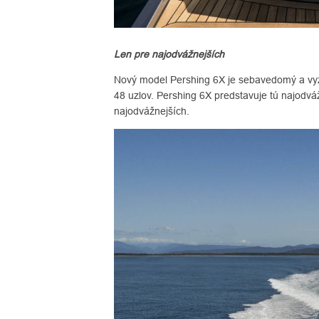
Len pre najodvážnejších
Nový model Pershing 6X je sebavedomý a vy
48 uzlov. Pershing 6X predstavuje tú najodváž
najodvážnejších.