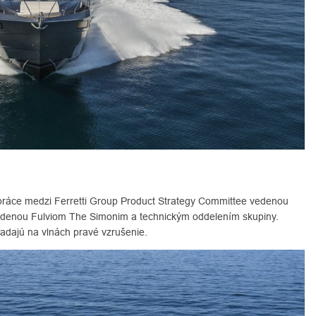
práce medzi Ferretti Group Product Strategy Committee vedenou
vedenou Fulviom The Simonim a technickým oddelením skupiny.
ľadajú na vlnách pravé vzrušenie.