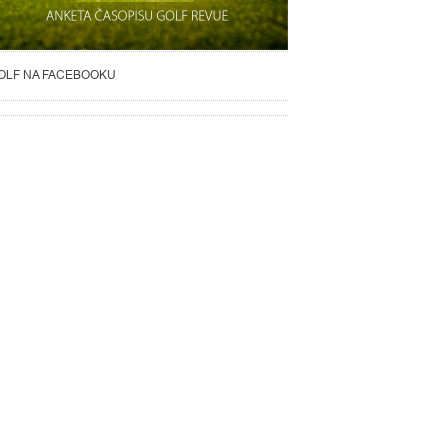
OLF NA FACEBOOKU