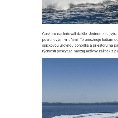
Čoskoro nasledovali ďalšie. Jednou z najvýra
povrchovými vrtuľami. To umožňuje lodiam dosa
špičkovou úrovňou pohodlia a priestoru na p
rýchlosti poskytuje naozaj aktívny zážitok z p