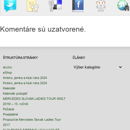
Komentáre sú uzatvorené.
ŠTRUKTÚRA STRÁNKY
ČLÁNKY
ČLÁNKY
Archív
eShop
Ihrisko, jamka a klub roka 2024
Ihrisko, jamka a klub roka 2024
Kalendár
Kalendár podujatí
MERCEDES SLOVAK LADIES TOUR /MSLT
2019/ – 15. ročník
Počasie
Predplatné
Propozície Mercedes Slovak Ladies Tour
2017