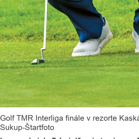
Golf TMR Interliga finále v rezorte Kas
Sukup-Štartfoto