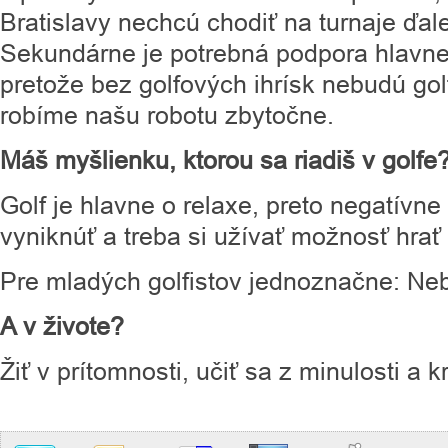
Bratislavy nechcú chodiť na turnaje ďa
Sekundárne je potrebná podpora hlavne
pretože bez golfových ihrísk nebudú go
robíme našu robotu zbytočne.
Máš myšlienku, ktorou sa riadiš v golfe
Golf je hlavne o relaxe, preto negatívn
vyniknúť a treba si užívať možnosť hrať
Pre mladých golfistov jednoznačne: Nebo
A v živote?
Žiť v prítomnosti, učiť sa z minulosti a