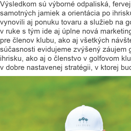
Výsledkom sú výborné odpaliská, ferveje
samotných jamiek a orientácia po ihris
vynovili aj ponuku tovaru a služieb na g
v ruke s tým ide aj úplne nová marketi
pre členov klubu, ako aj všetkých návšt
súčasnosti evidujeme zvýšený záujem go
ihrisku, ako aj o členstvo v golfovom kl
v dobre nastavenej stratégii, v ktorej 