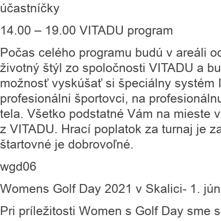
účastníčky
14.00 – 19.00 VITADU program
Počas celého programu budú v areáli o
životný štýl zo spoločnosti VITADU a b
možnosť vyskúšať si špeciálny systém I
profesionálni športovci, na profesionáln
tela. Všetko podstatné Vám na mieste v
z VITADU. Hrací poplatok za turnaj je z
štartovné je dobrovoľné.
wgd06
Womens Golf Day 2021 v Skalici- 1. jún
Pri príležitosti Women s Golf Day sme sa