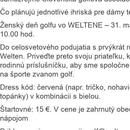
Čo plánujú jednotlivé ihriská pre dámy t
Ženský deň golfu vo WELTENE – 31. má
10.00 hod.
Do celosvetového podujatia s prvýkrát r
Welten. Priveďte preto svoju priateľku, 
rodinnú príslušníčku, aby sme spoločne
na športe zvanom golf.
Dress kód: červená (napr. tričko, nohavic
topánky) v kombinácii s bielou.
Štartovné: 15 €. V cene je zahrnutý obed
nápojom