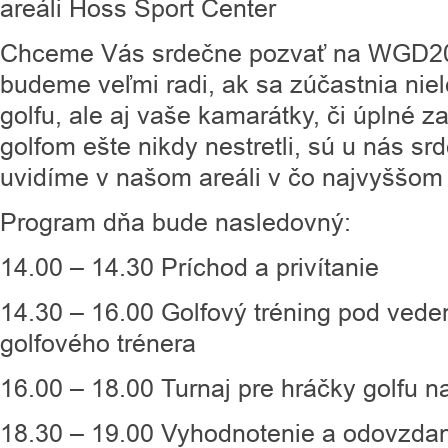
areáli Hoss Sport Center
Chceme Vás srdečne pozvať na WGD20
budeme veľmi radi, ak sa zúčastnia nie
golfu, ale aj vaše kamarátky, či úplné za
golfom ešte nikdy nestretli, sú u nás sr
uvidíme v našom areáli v čo najvyššom
Program dňa bude nasledovný:
14.00 – 14.30 Príchod a privítanie
14.30 – 16.00 Golfový tréning pod vede
golfového trénera
16.00 – 18.00 Turnaj pre hráčky golfu n
18.30 – 19.00 Vyhodnotenie a odovzdan