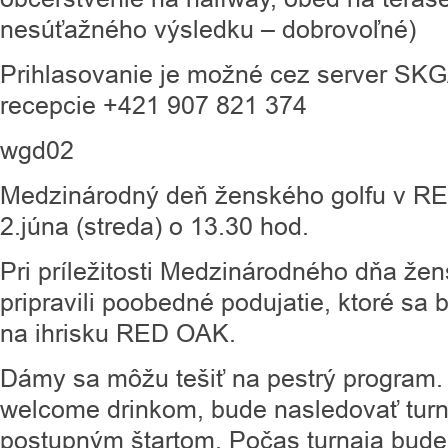
nesúťažného výsledku – dobrovoľné)
Prihlasovanie je možné cez server SKG
recepcie +421 907 821 374
wgd02
Medzinárodný deň ženského golfu v RE
2.júna (streda) o 13.30 hod.
Pri príležitosti Medzinárodného dňa že
pripravili poobedné podujatie, ktoré sa
na ihrisku RED OAK.
Dámy sa môžu tešiť na pestrý program.
welcome drinkom, bude nasledovať turn
postupným štartom. Počas turnaja bude 