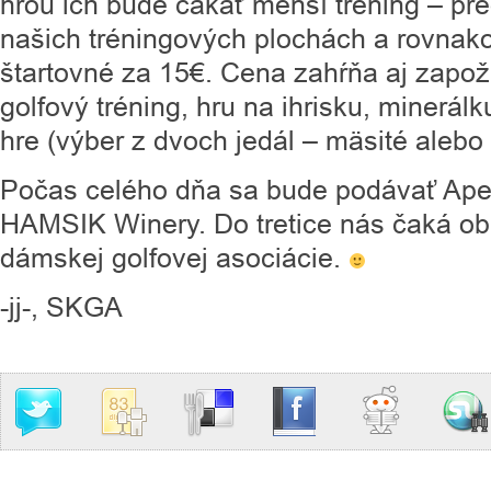
hrou ich bude čakať menší tréning – pre
našich tréningových plochách a rovnak
štartovné za 15€. Cena zahŕňa aj zapoži
golfový tréning, hru na ihrisku, minerál
hre (výber z dvoch jedál – mäsité alebo
Počas celého dňa sa bude podávať Aper
HAMSIK Winery. Do tretice nás čaká o
dámskej golfovej asociácie.
-jj-, SKGA