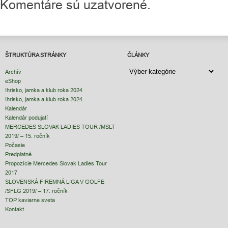
Komentáre sú uzatvorené.
ŠTRUKTÚRA STRÁNKY
ČLÁNKY
ČLÁNKY
Archív
eShop
Ihrisko, jamka a klub roka 2024
Ihrisko, jamka a klub roka 2024
Kalendár
Kalendár podujatí
MERCEDES SLOVAK LADIES TOUR /MSLT
2019/ – 15. ročník
Počasie
Predplatné
Propozície Mercedes Slovak Ladies Tour
2017
SLOVENSKÁ FIREMNÁ LIGA V GOLFE
/SFLG 2019/ – 17. ročník
TOP kaviarne sveta
Kontakt