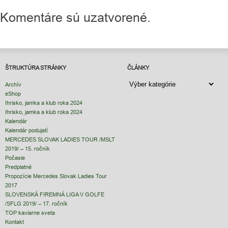
Komentáre sú uzatvorené.
ŠTRUKTÚRA STRÁNKY
ČLÁNKY
ČLÁNKY
Archív
eShop
Ihrisko, jamka a klub roka 2024
Ihrisko, jamka a klub roka 2024
Kalendár
Kalendár podujatí
MERCEDES SLOVAK LADIES TOUR /MSLT
2019/ – 15. ročník
Počasie
Predplatné
Propozície Mercedes Slovak Ladies Tour
2017
SLOVENSKÁ FIREMNÁ LIGA V GOLFE
/SFLG 2019/ – 17. ročník
TOP kaviarne sveta
Kontakt