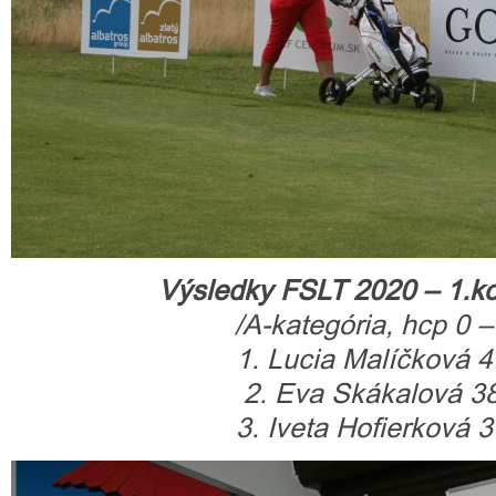
Výsledky FSLT 2020 – 1.kol
/A-kategória, hcp 0 –
1. Lucia Malíčková 4
2. Eva Skákalová 38
3. Iveta Hofierková 3