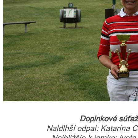
Doplnkové súťa
Naldlhší odpal: Katarína
Najbližšie k jamke: Ivet