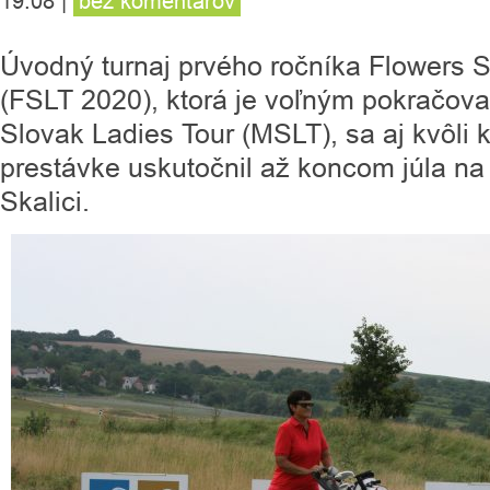
19:08
|
bez komentárov
Úvodný turnaj prvého ročníka Flowers 
(FSLT 2020), ktorá je voľným pokračov
Slovak Ladies Tour (MSLT), sa aj kvôli 
prestávke uskutočnil až koncom júla na 
Skalici.