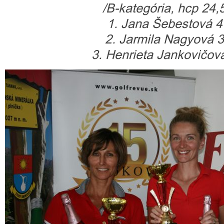
/B-kategória, hcp 24,
1. Jana Šebestová 41
2. Jarmila Nagyová 3
3. Henrieta Jankovičová