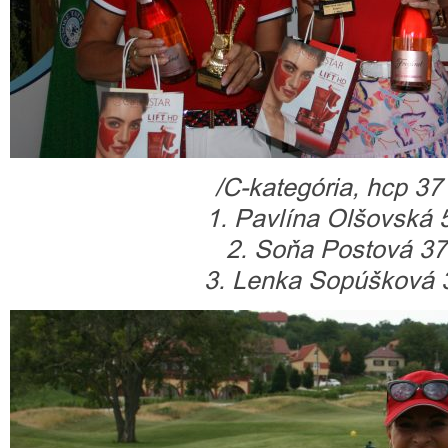
/C-kategória, hcp 37
1. Pavlína Olšovská 5
2. Soňa Postová 37 
3. Lenka Sopúšková 3