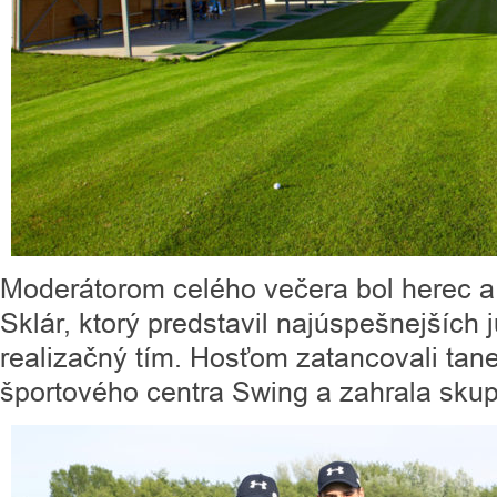
Moderátorom celého večera bol herec a
Sklár, ktorý predstavil najúspešnejších 
realizačný tím. Hosťom zatancovali tan
športového centra Swing a zahrala skup