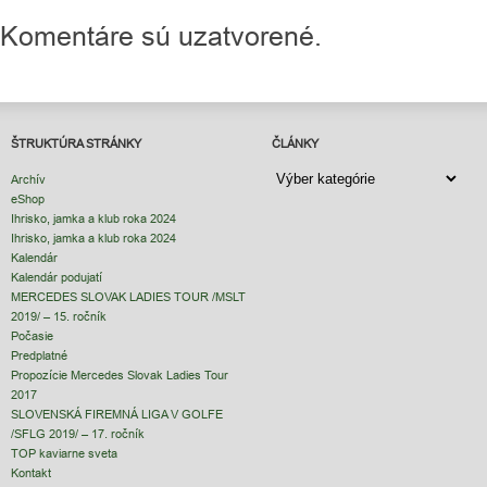
Komentáre sú uzatvorené.
ŠTRUKTÚRA STRÁNKY
ČLÁNKY
ČLÁNKY
Archív
eShop
Ihrisko, jamka a klub roka 2024
Ihrisko, jamka a klub roka 2024
Kalendár
Kalendár podujatí
MERCEDES SLOVAK LADIES TOUR /MSLT
2019/ – 15. ročník
Počasie
Predplatné
Propozície Mercedes Slovak Ladies Tour
2017
SLOVENSKÁ FIREMNÁ LIGA V GOLFE
/SFLG 2019/ – 17. ročník
TOP kaviarne sveta
Kontakt