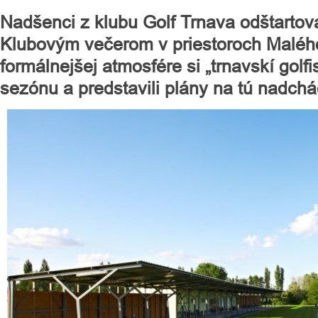
Nadšenci z klubu Golf Trnava odštartov
Klubovým večerom v priestoroch Malého
formálnejšej atmosfére si „trnavskí golfis
sezónu a predstavili plány na tú nadch