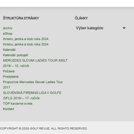
ŠTRUKTÚRA STRÁNKY
ČLÁNKY
ČLÁNKY
Archív
eShop
Ihrisko, jamka a klub roka 2024
Ihrisko, jamka a klub roka 2024
Kalendár
Kalendár podujatí
MERCEDES SLOVAK LADIES TOUR /MSLT
2019/ – 15. ročník
Počasie
Predplatné
Propozície Mercedes Slovak Ladies Tour
2017
SLOVENSKÁ FIREMNÁ LIGA V GOLFE
/SFLG 2019/ – 17. ročník
TOP kaviarne sveta
Kontakt
COPYRIGHT © 2026 GOLF REVUE. ALL RIGHTS RESERVED.