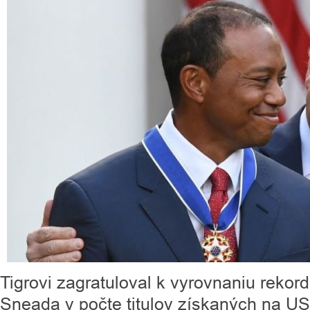
Tigrovi zagratuloval k vyrovnaniu reko
Sneada v počte titulov získaných na U