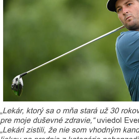
„
Lekár, ktorý sa o mňa stará už 30 roko
pre moje duševné zdravie,“
uviedol Eve
„Lekári zistili, že nie som vhodným kan