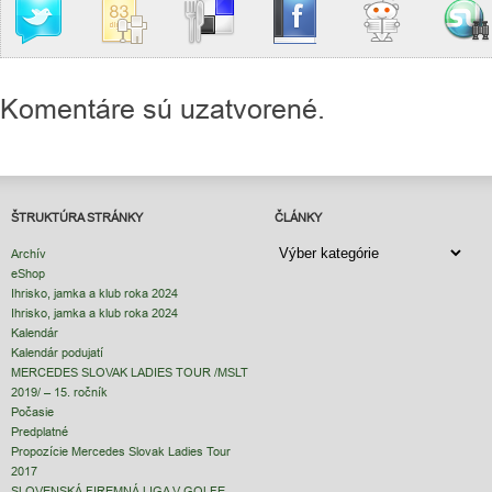
Komentáre sú uzatvorené.
ŠTRUKTÚRA STRÁNKY
ČLÁNKY
ČLÁNKY
Archív
eShop
Ihrisko, jamka a klub roka 2024
Ihrisko, jamka a klub roka 2024
Kalendár
Kalendár podujatí
MERCEDES SLOVAK LADIES TOUR /MSLT
2019/ – 15. ročník
Počasie
Predplatné
Propozície Mercedes Slovak Ladies Tour
2017
SLOVENSKÁ FIREMNÁ LIGA V GOLFE