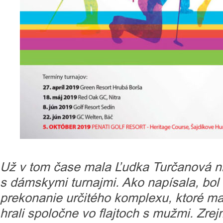
Už v tom čase mala Ľudka Turčanová n
s dámskymi turnajmi. Ako napísala, bol
prekonanie určitého komplexu, ktoré ma
hrali spoločne vo flajtoch s mužmi. Zre