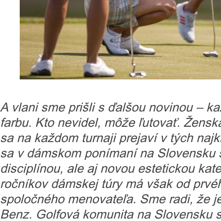
A vlani sme prišli s ďalšou novinou – ka
farbu. Kto nevidel, môže ľutovať. Ženská
sa na každom turnaji prejaví v tých naj
sa v dámskom ponímaní na Slovensku s
disciplínou, ale aj novou estetickou kat
ročníkov dámskej túry má však od prvéh
spoločného menovateľa. Sme radi, že 
Benz. Golfová komunita na Slovensku s