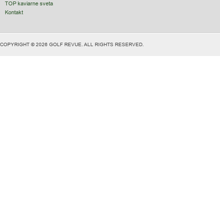
TOP kaviarne sveta
Kontakt
COPYRIGHT © 2026 GOLF REVUE. ALL RIGHTS RESERVED.