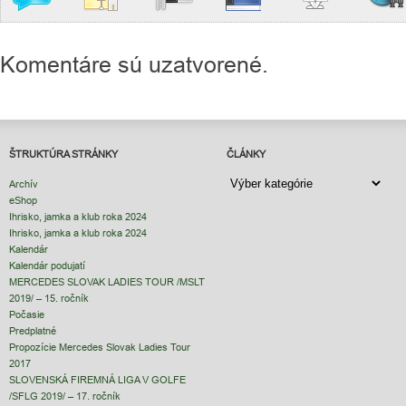
Komentáre sú uzatvorené.
ŠTRUKTÚRA STRÁNKY
ČLÁNKY
ČLÁNKY
Archív
eShop
Ihrisko, jamka a klub roka 2024
Ihrisko, jamka a klub roka 2024
Kalendár
Kalendár podujatí
MERCEDES SLOVAK LADIES TOUR /MSLT
2019/ – 15. ročník
Počasie
Predplatné
Propozície Mercedes Slovak Ladies Tour
2017
SLOVENSKÁ FIREMNÁ LIGA V GOLFE
/SFLG 2019/ – 17. ročník