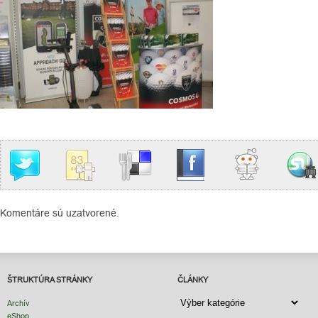
Komentáre sú uzatvorené.
ŠTRUKTÚRA STRÁNKY
ČLÁNKY
ČLÁNKY
Archív
eShop