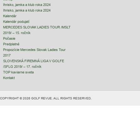
Ihrisko, jamka a klub roka 2024
Ihrisko, jamka a klub roka 2024
Kalendár
Kalendár podujatí
MERCEDES SLOVAK LADIES TOUR /MSLT
2019/ – 15. ročník
Počasie
Predplatné
Propozície Mercedes Slovak Ladies Tour
2017
SLOVENSKÁ FIREMNÁ LIGA V GOLFE
/SFLG 2019/ – 17. ročník
TOP kaviarne sveta
Kontakt
COPYRIGHT © 2026 GOLF REVUE. ALL RIGHTS RESERVED.