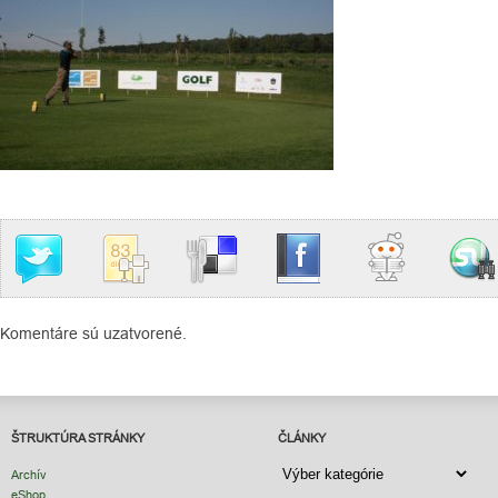
Komentáre sú uzatvorené.
ŠTRUKTÚRA STRÁNKY
ČLÁNKY
ČLÁNKY
Archív
eShop