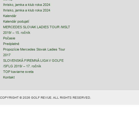
Ihrisko, jamka a klub roka 2024
Ihrisko, jamka a klub roka 2024
Kalendár
Kalendár podujatí
MERCEDES SLOVAK LADIES TOUR /MSLT
2019/ – 15. ročník
Počasie
Predplatné
Propozície Mercedes Slovak Ladies Tour
2017
SLOVENSKÁ FIREMNÁ LIGA V GOLFE
/SFLG 2019/ – 17. ročník
TOP kaviarne sveta
Kontakt
COPYRIGHT © 2026 GOLF REVUE. ALL RIGHTS RESERVED.