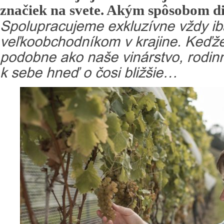
značiek na svete. Akým spôsobom dis
Spolupracujeme exkluzívne vždy ib
veľkoobchodníkom v krajine. Keďže
podobne ako naše vinárstvo, rodin
k sebe hneď o čosi bližšie…