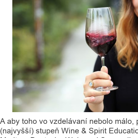
A aby toho vo vzdelávaní nebolo málo, 
(najvyšší) stupeň Wine & Spirit Educati