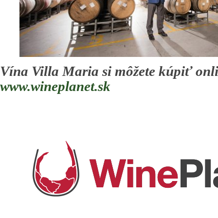
Vína Villa Maria si môžete kúpiť onl
www.wineplanet.sk