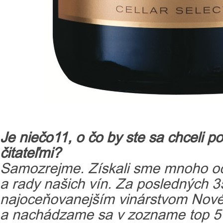
Je niečo11, o čo by ste sa chceli po
čitateľmi?
Samozrejme. Získali sme mnoho oce
a rady našich vín. Za posledných 3
najoceňovanejším vinárstvom Nov
a nachádzame sa v zozname top 5 