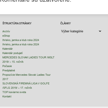
ŠTRUKTÚRA STRÁNKY
ČLÁNKY
ČLÁNKY
Archív
eShop
Ihrisko, jamka a klub roka 2024
Ihrisko, jamka a klub roka 2024
Kalendár
Kalendár podujatí
MERCEDES SLOVAK LADIES TOUR /MSLT
2019/ – 15. ročník
Počasie
Predplatné
Propozície Mercedes Slovak Ladies Tour
2017
SLOVENSKÁ FIREMNÁ LIGA V GOLFE
/SFLG 2019/ – 17. ročník
TOP kaviarne sveta
Kontakt