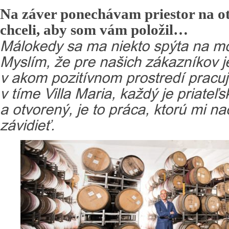
Na záver ponechávam priestor na ot
chceli, aby som vám položil…
Málokedy sa ma niekto spýta na môj
Myslím, že pre našich zákazníkov je
v akom pozitívnom prostredí pracu
v tíme Villa Maria, každý je priateľ
a otvorený, je to práca, ktorú mi 
závidieť.