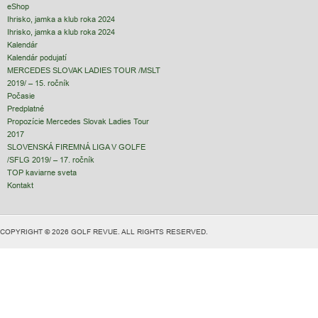
eShop
Ihrisko, jamka a klub roka 2024
Ihrisko, jamka a klub roka 2024
Kalendár
Kalendár podujatí
MERCEDES SLOVAK LADIES TOUR /MSLT
2019/ – 15. ročník
Počasie
Predplatné
Propozície Mercedes Slovak Ladies Tour
2017
SLOVENSKÁ FIREMNÁ LIGA V GOLFE
/SFLG 2019/ – 17. ročník
TOP kaviarne sveta
Kontakt
COPYRIGHT © 2026 GOLF REVUE. ALL RIGHTS RESERVED.