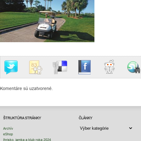
Komentáre sú uzatvorené.
ŠTRUKTÚRA STRÁNKY
ČLÁNKY
ČLÁNKY
Archív
eShop
Ihrisko, jamka a klub roka 2024