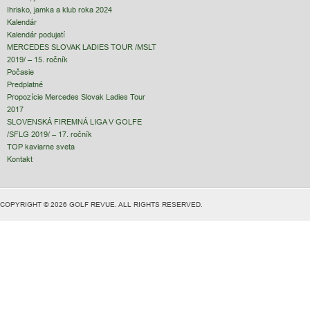
Ihrisko, jamka a klub roka 2024
Kalendár
Kalendár podujatí
MERCEDES SLOVAK LADIES TOUR /MSLT
2019/ – 15. ročník
Počasie
Predplatné
Propozície Mercedes Slovak Ladies Tour
2017
SLOVENSKÁ FIREMNÁ LIGA V GOLFE
/SFLG 2019/ – 17. ročník
TOP kaviarne sveta
Kontakt
COPYRIGHT © 2026 GOLF REVUE. ALL RIGHTS RESERVED.