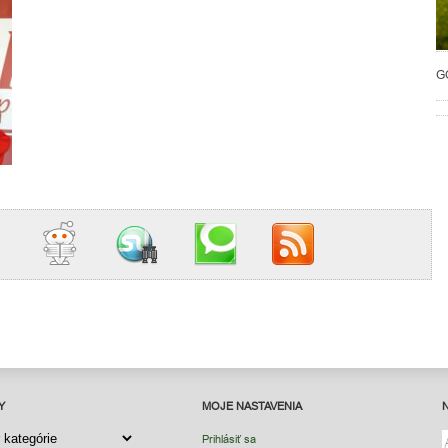
G
Y
MOJE NASTAVENIA
Y
Prihlásiť sa