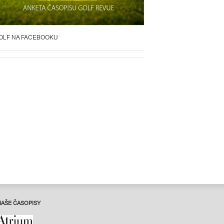
OLF NA FACEBOOKU
NAŠE ČASOPISY