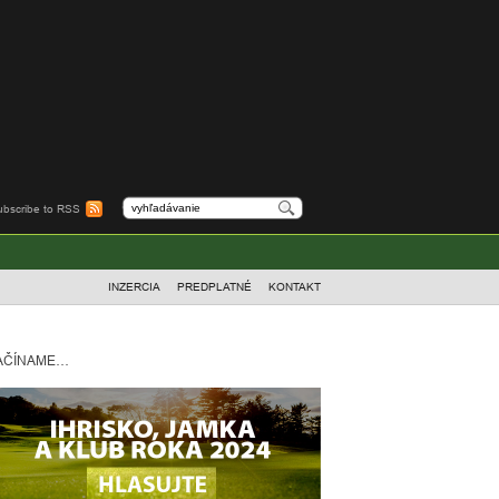
ubscribe to RSS
INZERCIA
PREDPLATNÉ
KONTAKT
AČÍNAME…