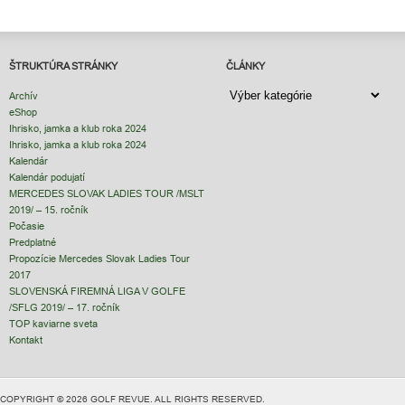
ŠTRUKTÚRA STRÁNKY
ČLÁNKY
ČLÁNKY
Archív
eShop
Ihrisko, jamka a klub roka 2024
Ihrisko, jamka a klub roka 2024
Kalendár
Kalendár podujatí
MERCEDES SLOVAK LADIES TOUR /MSLT
2019/ – 15. ročník
Počasie
Predplatné
Propozície Mercedes Slovak Ladies Tour
2017
SLOVENSKÁ FIREMNÁ LIGA V GOLFE
/SFLG 2019/ – 17. ročník
TOP kaviarne sveta
Kontakt
COPYRIGHT © 2026 GOLF REVUE. ALL RIGHTS RESERVED.