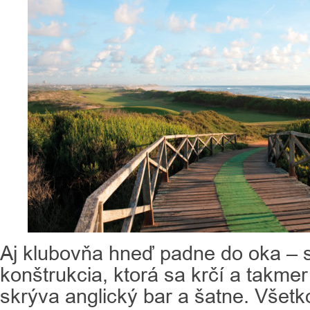
Aj klubovňa hneď padne do oka –
konštrukcia, ktorá sa krčí a takme
skrýva anglický bar a šatne. Všet