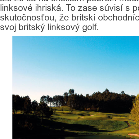
linksové ihriská. To zase súvisí s 
skutočnosťou, že britskí obchodníc
svoj britský linksový golf.