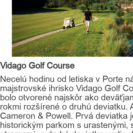
Vidago Golf Course
Necelú hodinu od letiska v Porte ná
majstrovské ihrisko Vidago Golf C
bolo otvorené najskôr ako deväťja
rokmi rozšírené o druhú deviatku. 
Cameron & Powell. Prvá deviatka je
historickým parkom s urastenými, 