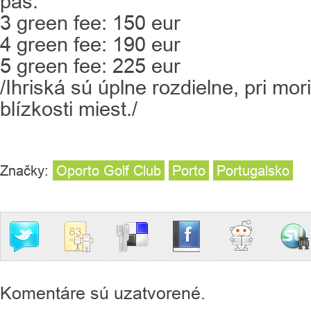
pas:
3 green fee: 150 eur
4 green fee: 190 eur
5 green fee: 225 eur
/Ihriská sú úplne rozdielne, pri mori
blízkosti miest./
Značky:
Oporto Golf Club
Porto
Portugalsko
Komentáre sú uzatvorené.