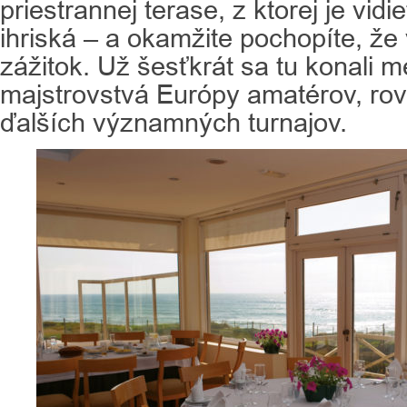
priestrannej terase, z ktorej je vidi
ihriská – a okamžite pochopíte, ž
zážitok. Už šesťkrát sa tu konali 
majstrovstvá Európy amatérov, rov
ďalších významných turnajov.