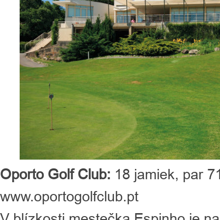
Oporto Golf Club:
18 jamiek, par 7
www.oportogolfclub.pt
V blízkosti mestečka Espinho je na