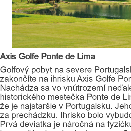
Axis Golfe Ponte de Lima
Golfový pobyt na severe Portugals
zakončíte na ihrisku Axis Golfe Po
Nachádza sa vo vnútrozemí neďal
historického mestečka Ponte de Lim
že je najstaršie v Portugalsku. Je
za prechádzku. Ihrisko bolo vybud
Prvá deviatka je náročná na fyzičk