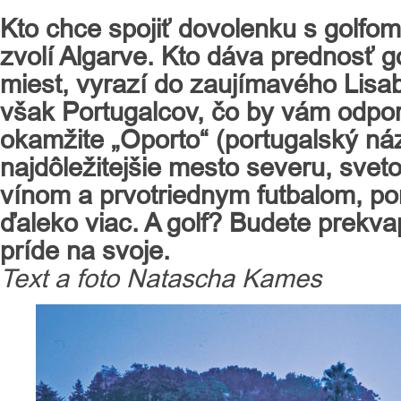
Kto chce spojiť dovolenku s golfo
zvolí Algarve. Kto dáva prednosť g
miest, vyrazí do zaujímavého Lisa
však Portugalcov, čo by vám odpor
okamžite „Oporto“ (portugalský náz
najdôležitejšie mesto severu, sve
vínom a prvotriednym futbalom, po
ďaleko viac. A golf? Budete prekva
príde na svoje.
Text a foto Natascha Kames