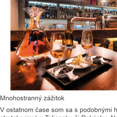
Mnohostranný zážitok
V ostatnom čase som sa s podobnými ho