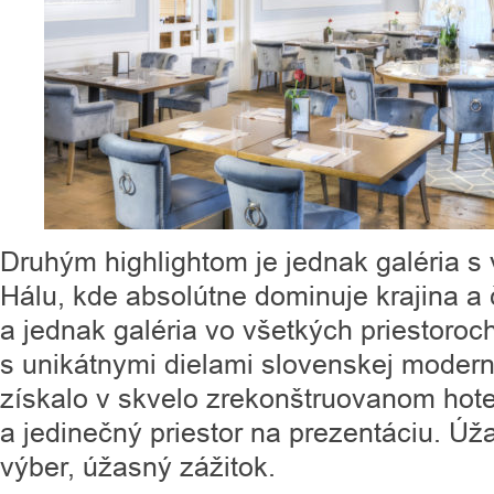
Druhým highlightom je jednak galéria s
Hálu, kde absolútne dominuje krajina a 
a jednak galéria vo všetkých priestoroch
s unikátnymi dielami slovenskej modern
získalo v skvelo zrekonštruovanom hotel
a jedinečný priestor na prezentáciu. Ú
výber, úžasný zážitok.