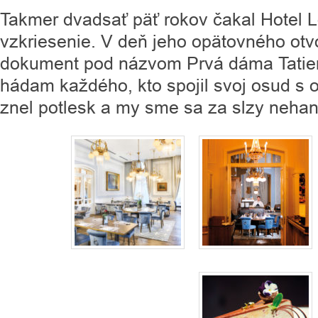
Takmer dvadsať päť rokov čakal Hotel 
vzkriesenie. V deň jeho opätovného otv
dokument pod názvom Prvá dáma Tatier. 
hádam každého, kto spojil svoj osud s
znel potlesk a my sme sa za slzy nehan