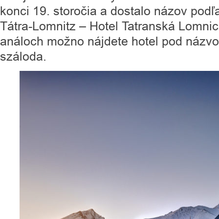
konci 19. storočia a dostalo názov podľ
Tátra-Lomnitz – Hotel Tatranská Lomnic
análoch možno nájdete hotel pod názv
száloda.