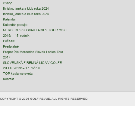
eShop
Ihrisko, jamka a klub roka 2024
Ihrisko, jamka a klub roka 2024
Kalendár
Kalendár podujatí
MERCEDES SLOVAK LADIES TOUR /MSLT
2019/ – 15. ročník
Počasie
Predplatné
Propozície Mercedes Slovak Ladies Tour
2017
SLOVENSKÁ FIREMNÁ LIGA V GOLFE
/SFLG 2019/ – 17. ročník
TOP kaviarne sveta
Kontakt
COPYRIGHT © 2026 GOLF REVUE. ALL RIGHTS RESERVED.