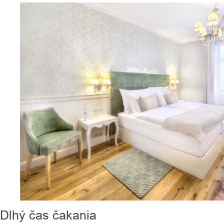
Dlhý čas čakania