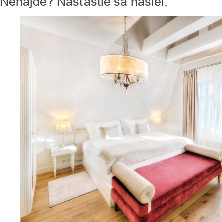
Nenájde? Našťastie sa našiel.