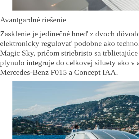
Avantgardné riešenie
Zasklenie je jedinečné hneď z dvoch dôvodo
elektronicky regulovať podobne ako techn
Magic Sky, pričom striebristo sa trblietajúce
plynulo integruje do celkovej siluety ako v
Mercedes-Benz F015 a Concept IAA.