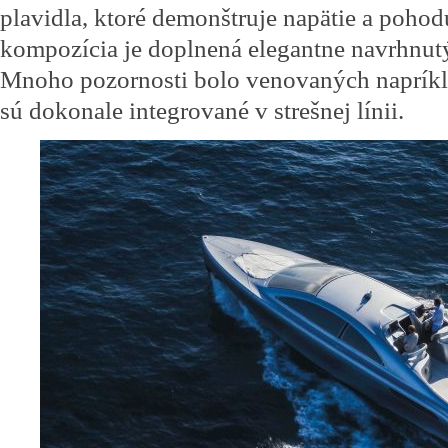
plavidla, ktoré demonštruje napätie a poho
kompozícia je doplnená elegantne navrhnut
Mnoho pozornosti bolo venovaných napríkla
sú dokonale integrované v strešnej línii.