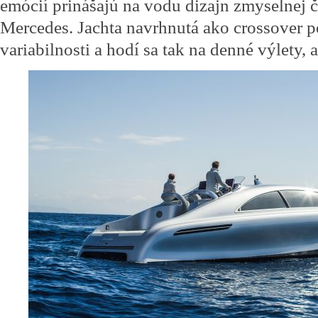
emócií prinášajú na vodu dizajn zmyselnej či
Mercedes. Jachta navrhnutá ako crossover
variabilnosti a hodí sa tak na denné výlety, 