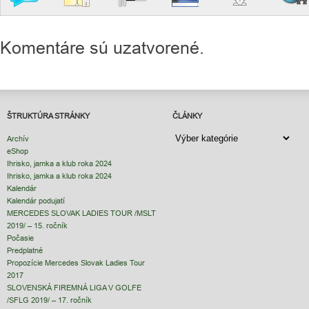
Komentáre sú uzatvorené.
ŠTRUKTÚRA STRÁNKY
ČLÁNKY
ČLÁNKY
Archív
eShop
Ihrisko, jamka a klub roka 2024
Ihrisko, jamka a klub roka 2024
Kalendár
Kalendár podujatí
MERCEDES SLOVAK LADIES TOUR /MSLT
2019/ – 15. ročník
Počasie
Predplatné
Propozície Mercedes Slovak Ladies Tour
2017
SLOVENSKÁ FIREMNÁ LIGA V GOLFE
/SFLG 2019/ – 17. ročník