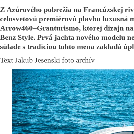
Z Azúrového pobrežia na Francúzskej riv
celosvetovú premiérovú plavbu luxusná 
Arrow460–Granturismo, ktorej dizajn na
Benz Style. Prvá jachta nového modelu n
súlade s tradíciou tohto mena zakladá úp
Text Jakub Jesenski foto archív