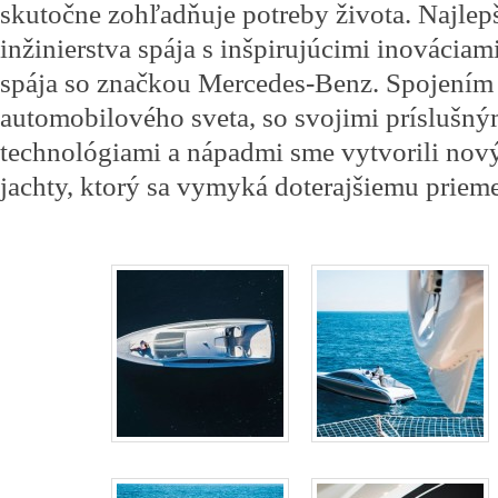
skutočne zohľadňuje potreby života. Najle
inžinierstva spája s inšpirujúcimi inováciami
spája so značkou Mercedes-Benz. Spojením
automobilového sveta, so svojimi príslušný
technológiami a nápadmi sme vytvorili nov
jachty, ktorý sa vymyká doterajšiemu priem