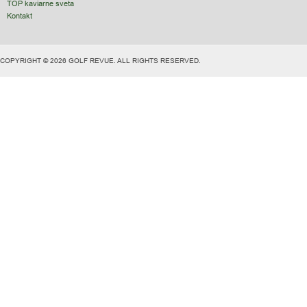
TOP kaviarne sveta
Kontakt
COPYRIGHT © 2026 GOLF REVUE. ALL RIGHTS RESERVED.