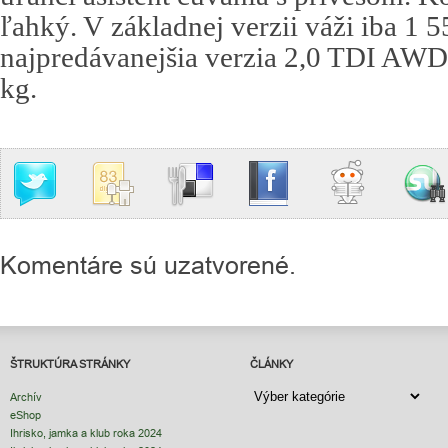
ľahký. V základnej verzii váži iba 1 5
najpredávanejšia verzia 2,0 TDI AW
kg.
Komentáre sú uzatvorené.
ŠTRUKTÚRA STRÁNKY
ČLÁNKY
ČLÁNKY
Archív
eShop
Ihrisko, jamka a klub roka 2024