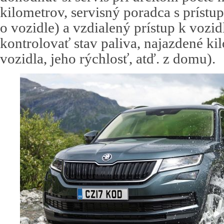
kilometrov, servisný poradca s príst
o vozidle) a vzdialený prístup k vozi
kontrolovať stav paliva, najazdené ki
vozidla, jeho rýchlosť, atď. z domu).