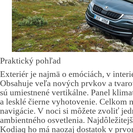
Praktický pohľad
Exteriér je najmä o emóciách, v interié
Obsahuje veľa nových prvkov a tvaro
sú umiestnené vertikálne. Panel klima
a lesklé čierne vyhotovenie. Celkom no
navigácie. V noci si môžete zvoliť jed
ambientného osvetlenia. Najdôležitejší
Kodiaq ho má naozaj dostatok v prvo