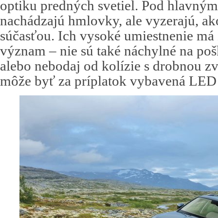
optiku predných svetiel. Pod hlavným
nachádzajú hmlovky, ale vyzerajú, ak
súčasťou. Ich vysoké umiestnenie má
význam – nie sú také náchylné na po
alebo nebodaj od kolízie s drobnou zv
môže byť za príplatok vybavená LED 