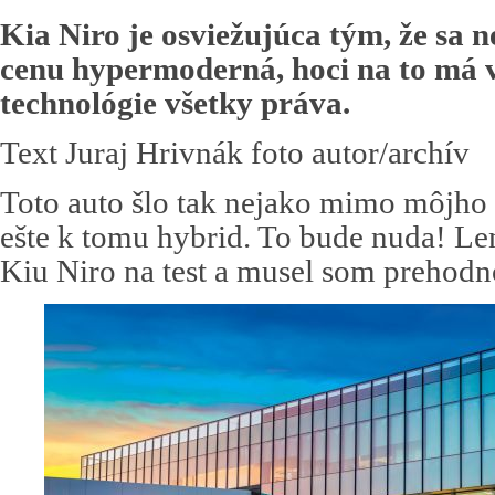
Kia Niro je osviežujúca tým, že sa 
cenu hypermoderná, hoci na to má 
technológie všetky práva.
Text Juraj Hrivnák foto autor/archív
Toto auto šlo tak nejako mimo môjho 
ešte k tomu hybrid. To bude nuda! L
Kiu Niro na test a musel som prehodno