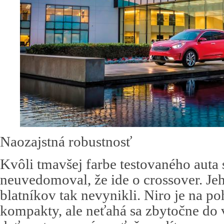
Naozajstná robustnosť
Kvôli tmavšej farbe testovaného auta 
neuvedomoval, že ide o crossover. Je
blatníkov tak nevynikli. Niro je na p
kompakty, ale neťahá sa zbytočne do 