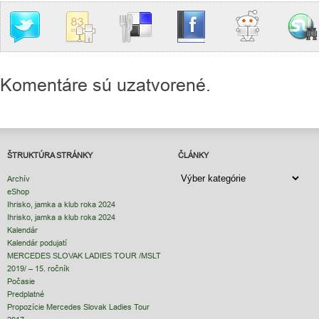
Komentáre sú uzatvorené.
ŠTRUKTÚRA STRÁNKY
ČLÁNKY
ČLÁNKY
Archív
eShop
Ihrisko, jamka a klub roka 2024
Ihrisko, jamka a klub roka 2024
Kalendár
Kalendár podujatí
MERCEDES SLOVAK LADIES TOUR /MSLT
2019/ – 15. ročník
Počasie
Predplatné
Propozície Mercedes Slovak Ladies Tour