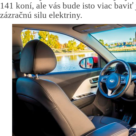
141 koní, ale vás bude isto viac baviť
zázračnú silu elektriny.