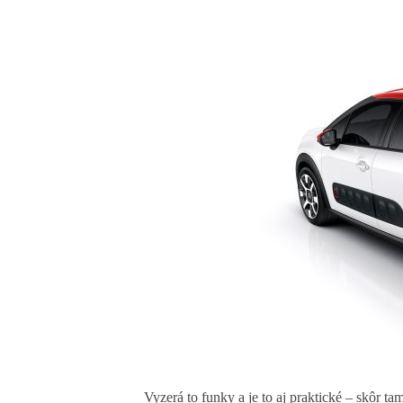
Vyzerá to funky a je to aj praktické – skôr ta