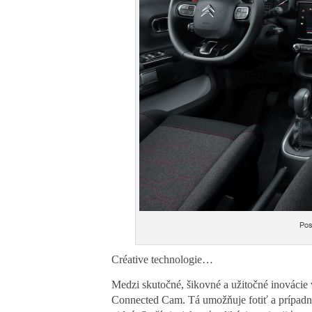
Pos
Créative technologie…
Medzi skutočné, šikovné a užitočné inovácie
Connected Cam. Tá umožňuje fotiť a prípadne a