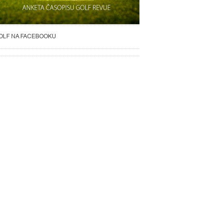
OLF NA FACEBOOKU