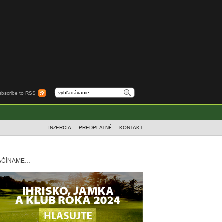
ubscribe to RSS
INZERCIA
PREDPLATNÉ
KONTAKT
AČÍNAME…