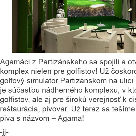
Agamáci z Partizánskeho sa spojili a o
komplex nielen pre golfistov! Už čosko
golfový simulátor Partizánskom na ulici
je súčasťou nádherného komplexu, v kt
golfistov, ale aj pre širokú verejnosť k d
reštaurácia, pivovar. Už teraz sa tešíme
piva s názvom – Agama!
-jj-